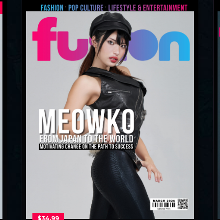
$
34.99