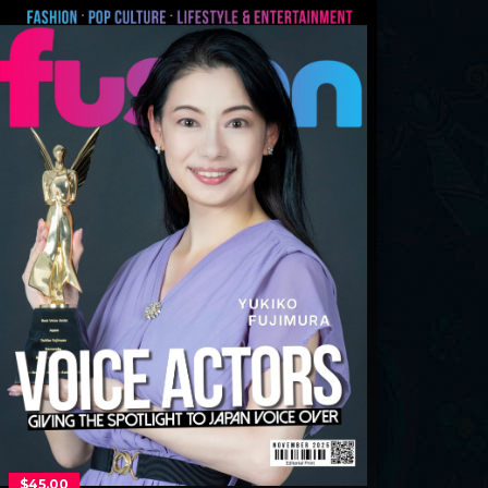
$
45.00