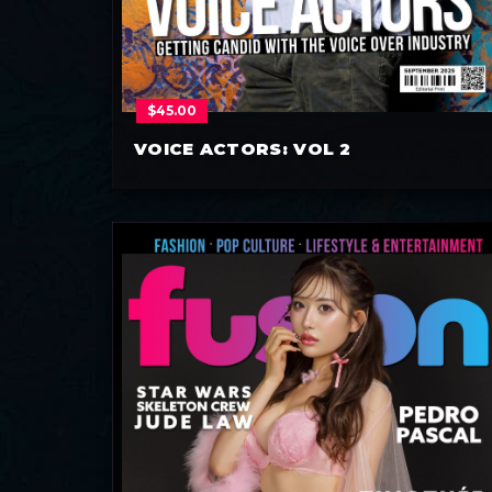
$
45.00
VOICE ACTORS: VOL 2