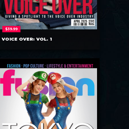
$
39.99
VOICE OVER: VOL. 1