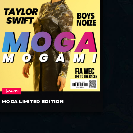
$
24.99
MOGA LIMITED EDITION