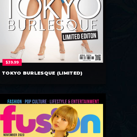
$
39.99
TOKYO BURLESQUE (LIMITED)