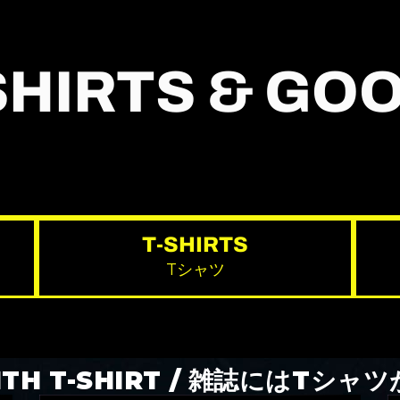
SHIRTS & GO
T-SHIRTS
。
Tシャツ
WITH T-SHIRT / 雑誌にはTシ