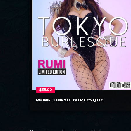
$
35.00
RUMI- TOKYO BURLESQUE