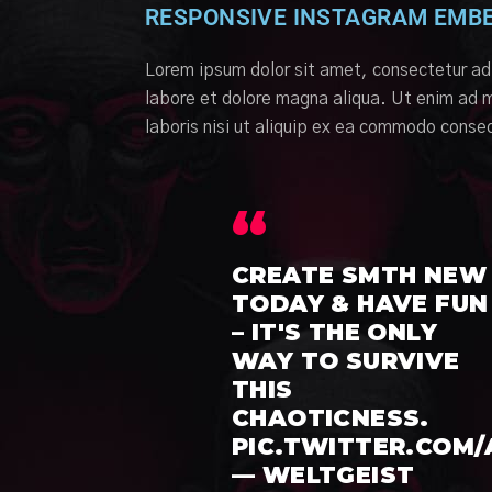
RESPONSIVE INSTAGRAM EMB
Lorem ipsum dolor sit amet, consectetur adi
labore et dolore magna aliqua. Ut enim ad m
laboris nisi ut aliquip ex ea commodo conseq
CREATE SMTH NEW
TODAY & HAVE FUN
– IT'S THE ONLY
WAY TO SURVIVE
THIS
CHAOTICNESS.
PIC.TWITTER.COM
— WELTGEIST