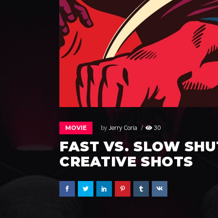
MOVIE
by
Jerry Coria
30
FAST VS. SLOW SHU
CREATIVE SHOTS