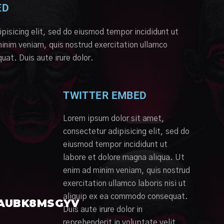
ED
pisicing elit, sed do eiusmod tempor incididunt ut
inim veniam, quis nostrud exercitation ullamco
uat. Duis aute irure dolor.
TWITTER EMBED
Lorem ipsum dolor sit amet,
consectetur adipisicing elit, sed do
eiusmod tempor incididunt ut
labore et dolore magna aliqua. Ut
enim ad minim veniam, quis nostrud
exercitation ullamco laboris nisi ut
aliquip ex ea commodo consequat.
/AUBK8MSGYV
Duis aute irure dolor in
reprehenderit in voluptate velit