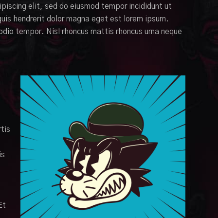
piscing elit, sed do eiusmod tempor incididunt ut
 quis hendrerit dolor magna eget est lorem ipsum.
odio tempor. Nisl rhoncus mattis rhoncus urna neque
tis
is
Et