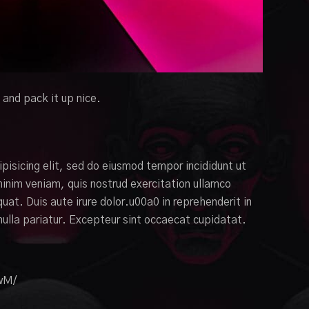
and pack it up nice.
pisicing elit, sed do eiusmod tempor incididunt ut
inim veniam, quis nostrud exercitation ullamco
uat. Duis aute irure dolor.u00a0 in reprehenderit in
 nulla pariatur. Excepteur sint occaecat cupidatat.
wM/