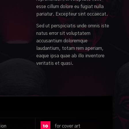
esse cillum dolore eu fugiat nulla
pariatur. Excepteur sint occaecat.
Sed ut perspiciatis unde omnis iste
natus error sit voluptatem
accusantium doloremque
laudantium, totam rem aperiam,
eaque ipsa quae ab illo inventore
veritatis et quasi.
10
tion
for cover art