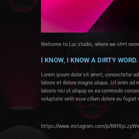
Welcome to Luc studio, where we sh*t neon 
I KNOW, I KNOW A DIRTY WORD.
Lorem ipsum dolor sit amet, consectetur adi
labore et dolore magna aliqua. Ut enim ad m
laboris nisi ut aliquip ex ea commodo conseq
voluptate velit esse cillum dolore eu fugiat
https://www.instagram.com/p/B8f6yLzpW