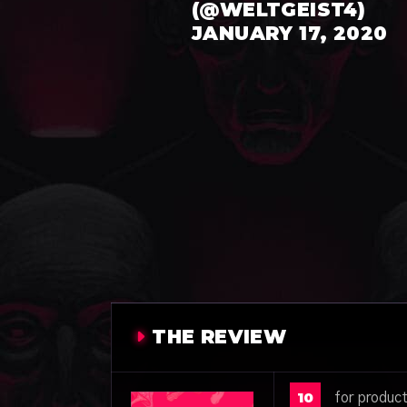
(@WELTGEIST4)
JANUARY 17, 2020
THE REVIEW
10
for produc