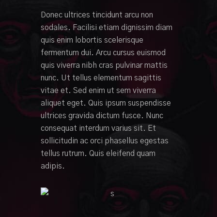
Donec ultrices tincidunt arcu non
sodales. Facilisi etiam dignissim diam
quis enim lobortis scelerisque
fermentum dui. Arcu cursus euismod
quis viverra nibh cras pulvinar mattis
nunc. Ut tellus elementum sagittis
vitae et. Sed enim ut sem viverra
aliquet eget. Quis ipsum suspendisse
ultrices gravida dictum fusce. Nunc
consequat interdum varius sit. Et
sollicitudin ac orci phasellus egestas
tellus rutrum. Quis eleifend quam
adipis.