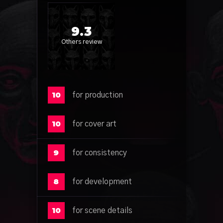
9.3
Others review
10
for production
10
for cover art
9
for consistency
8
for development
10
for scene details