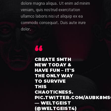
dolore magna aliqua. Ut enim ad minim
veniam, quis nostrud exercitation
ullamco laboris nisi ut aliquip ex ea
commodo consequat. Duis aute irure
dolor.
CREATE SMTH
NEW TODAY &
HAVE FUN – IT'S
THE ONLY WAY
TO SURVIVE
THIS
CHAOTICNESS.
PIC.TWITTER.COM/AUBK8MS
— WELTGEIST
(@WELTGEIST4)