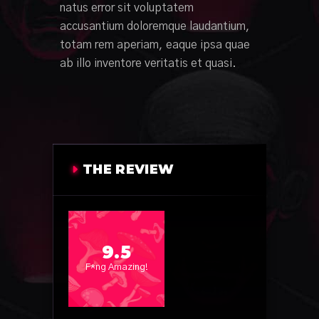
natus error sit voluptatem
accusantium doloremque laudantium,
totam rem aperiam, eaque ipsa quae
ab illo inventore veritatis et quasi.
THE REVIEW
9.5
F*ng Amazing!