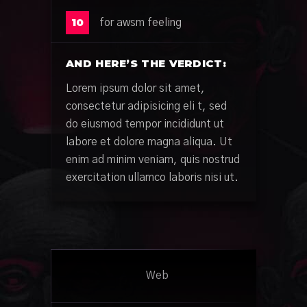
10
for awsm feeling
AND HERE’S THE VERDICT:
Lorem ipsum dolor sit amet,
consectetur adipisicing eli t, sed
do eiusmod tempor incididunt ut
labore et dolore magna aliqua. Ut
enim ad minim veniam, quis nostrud
exercitation ullamco laboris nisi ut.
Web