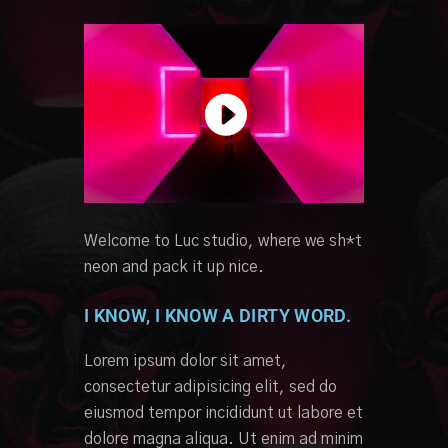
Welcome to Luc studio, where we sh*t
neon and pack it up nice.
I KNOW, I KNOW A DIRTY WORD.
Lorem ipsum dolor sit amet,
consectetur adipisicing elit, sed do
eiusmod tempor incididunt ut labore et
dolore magna aliqua. Ut enim ad minim