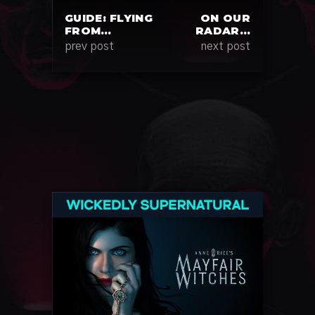
GUIDE: FLYING
ON OUR
FROM…
RADAR…
prev post
next post