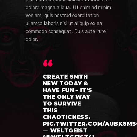
dolore magna aliqua. Ut enim ad minim
veniam, quis nostrud exercitation
ullamco laboris nisi ut aliquip ex ea
commodo consequat. Duis aute irure
dolor.
CREATE SMTH
NEW TODAY &
HAVE FUN – IT'S
THE ONLY WAY
TO SURVIVE
THIS
CHAOTICNESS.
PIC.TWITTER.COM/AUBK8MS
— WELTGEIST