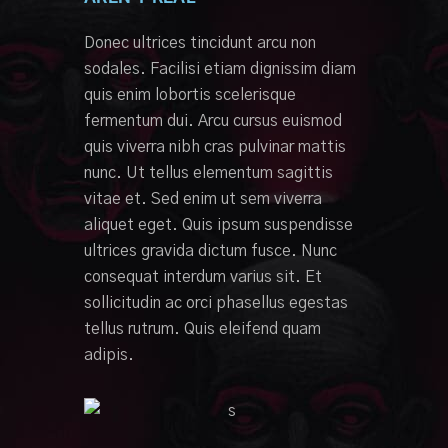
Donec ultrices tincidunt arcu non
sodales. Facilisi etiam dignissim diam
quis enim lobortis scelerisque
fermentum dui. Arcu cursus euismod
quis viverra nibh cras pulvinar mattis
nunc. Ut tellus elementum sagittis
vitae et. Sed enim ut sem viverra
aliquet eget. Quis ipsum suspendisse
ultrices gravida dictum fusce. Nunc
consequat interdum varius sit. Et
sollicitudin ac orci phasellus egestas
tellus rutrum. Quis eleifend quam
adipis.