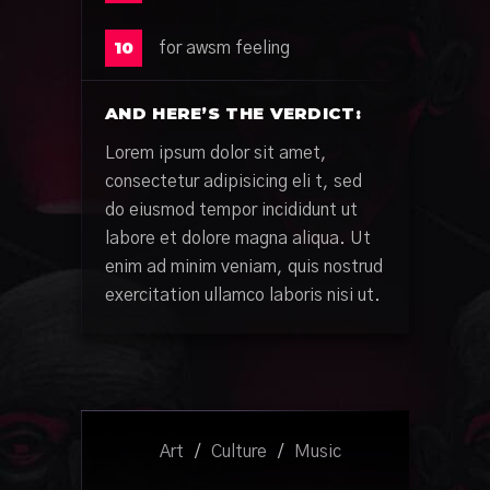
10
for awsm feeling
AND HERE’S THE VERDICT:
Lorem ipsum dolor sit amet,
consectetur adipisicing eli t, sed
do eiusmod tempor incididunt ut
labore et dolore magna aliqua. Ut
enim ad minim veniam, quis nostrud
exercitation ullamco laboris nisi ut.
Art
/
Culture
/
Music