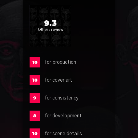
9.3
Others review
10
for production
10
for cover art
9
for consistency
8
for development
10
for scene details