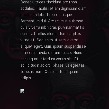
Donec ultrices tincidunt arcu non
sodales. Facilisi etiam dignissim diam
quis enim lobortis scelerisque
fermentum dui. Arcu cursus euismod
quis viverra nibh cras pulvinar mattis
nunc. Ut tellus elementum sagittis
vitae et. Sed enim ut sem viverra
aliquet eget. Quis ipsum suspendisse
ultrices gravida dictum fusce. Nunc
consequat interdum varius sit. Et
sollicitudin ac orci phasellus egestas
tellus rutrum. Quis eleifend quam
adipis.